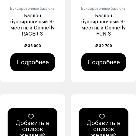
Буксировочные баллоны
Буксировочные баллоны
Баллон
Баллон
буксировочный 3-
буксировочный 3-
местный Connelly
местный Connelly
RACER 3
FUN 3
₽
38 000
₽
39 700
Подробнее
Подробнее
Добавить в
Добавить в
список
список
желаний
желаний