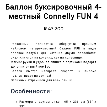
Баллон буксировочный 4-
местный Connelly FUN 4
₽
43 200
Роскошный, полностью обёрнутый прочным
нейлоном четырехместный баллон FUN в виде
плоской палубы для катания двумя способами:
сидя или стоя на коленях, как на колеснице.
Мягкие ручки и удобная спинка с бортиками подарят
дополнительный комфорт.
Баллон быстро набирает скорость и высоко
подпрыгивает на волнах!
Отличный аттракцион для всей семьи!
Особенности:
Размеры в сдутом виде: 165 х 236 см (65″ x
93″)